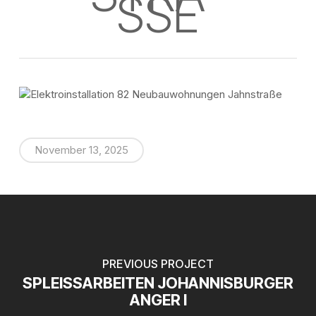
SSE
November 13, 2025
PREVIOUS PROJECT
SPLEISSARBEITEN JOHANNISBURGER
ANGER I