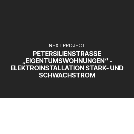
NEXT PROJECT
PETERSILIENSTRASSE „
EIGENTUMSWOHNUNGEN“ - E
LEKTROINSTALLATION STARK- UND S
CHWACHSTROM